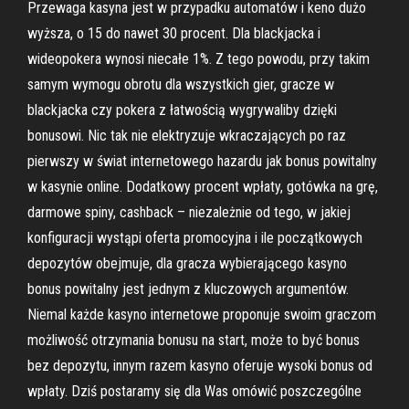
Przewaga kasyna jest w przypadku automatów i keno dużo
wyższa, o 15 do nawet 30 procent. Dla blackjacka i
wideopokera wynosi niecałe 1%. Z tego powodu, przy takim
samym wymogu obrotu dla wszystkich gier, gracze w
blackjacka czy pokera z łatwością wygrywaliby dzięki
bonusowi. Nic tak nie elektryzuje wkraczających po raz
pierwszy w świat internetowego hazardu jak bonus powitalny
w kasynie online. Dodatkowy procent wpłaty, gotówka na grę,
darmowe spiny, cashback – niezależnie od tego, w jakiej
konfiguracji wystąpi oferta promocyjna i ile początkowych
depozytów obejmuje, dla gracza wybierającego kasyno
bonus powitalny jest jednym z kluczowych argumentów.
Niemal każde kasyno internetowe proponuje swoim graczom
możliwość otrzymania bonusu na start, może to być bonus
bez depozytu, innym razem kasyno oferuje wysoki bonus od
wpłaty. Dziś postaramy się dla Was omówić poszczególne