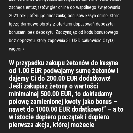
zachęca entuzjastów gier online do wspólnego świętowania
2021 roku, oferując mieszankę bonusów kasyn online, które
łączą darmowe obroty z ofertami dopasowań depozytu i
bonusami bez depozytu. Zaczynając od kodu bonusowego
bez depozytu, który zapewnia 31 USD całkowicie Czytaj
więcej »
W przypadku zakupu żetonów do kasyna
od 1.00 EUR podwajamy sumę żetonów i
dajemy Ci do 200.00 EUR dodatkowo!
Jeśli zakupisz żetony o wartości
minimalnej 500.00 EUR, to dokładamy
połowę zamienionej kwoty jako bonus –
nawet do 1000.00 EUR dodatkowo!” – a to
w istocie dopiero początek i dopiero
pierwsza akcja, której możecie