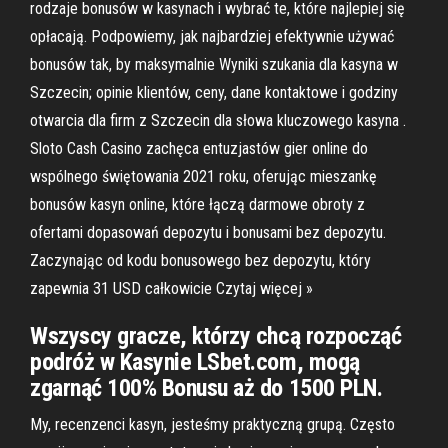
rodzaje bonusów w kasynach i wybrać te, które najlepiej się
opłacają. Podpowiemy, jak najbardziej efektywnie używać
bonusów tak, by maksymalnie Wyniki szukania dla kasyna w
Szczecin; opinie klientów, ceny, dane kontaktowe i godziny
otwarcia dla firm z Szczecin dla słowa kluczowego kasyna .
Sloto Cash Casino zachęca entuzjastów gier online do
wspólnego świętowania 2021 roku, oferując mieszankę
bonusów kasyn online, które łączą darmowe obroty z
ofertami dopasowań depozytu i bonusami bez depozytu.
Zaczynając od kodu bonusowego bez depozytu, który
zapewnia 31 USD całkowicie Czytaj więcej »
Wszyscy gracze, którzy chcą rozpocząć
podróż w Kasynie LSbet.com, mogą
zgarnąć 100% Bonusu aż do 1500 PLN.
My, recenzenci kasyn, jesteśmy praktyczną grupą. Często