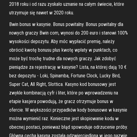
2018 roku i od razu zyskało uznanie na całym świecie, które
utrzymuje się nawet w 2020 roku.
Bwin bonus w kasynie. Bonus powitalny. Bonus powitalny dla
nowych graczy Bwin com, wynosi do 200 euro i stanowi 100%
wysokości depozytu. Aby móc wypłacić premię, należy
obrócić kwotę bonusu plus kwotę wpłaty w punktach, co
może być trochę trudne dla nowych graczy. Jak zdobyć
pieniądze za rejestrację w kasynie? Lista, na której dają 10 €
bez depozytu - Loki, Spinamba, Fortune Clock, Lucky Bird,
Super Cat, All Right, Slottica. Kasyno kod bonusowy jest
zwykle kombinacją cyfr i liter, które po wprowadzeniu na
etapie kasjera powodują, że gracz otrzymuje bonus w
ofercie. W większości przypadków kody bonusowe w kasynie
można wymienić raz. Konieczne jest skopiowanie kodu w
obecnej postaci, ponieważ błąd spowoduje odrzucenie próby.
Główna cecha kasyna została odzwierciedlona w jego nazwie