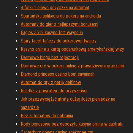
4 fotki 1 słowo pożyczka na automat
Spartańska aplikacja do pokera na androida
Automaty do gier z najlepszymi bonusami
Eagles 3512 kasyno fort wayne in
Stary facet tańczy do pokerowej twarzy
Kasyno online z kartą podarunkową amerykańskiej wizy
Darmowe bingo bez rejestracji
Darmowe gry w pokera online z prawdziwymi graczami
Diamond princess casino boat savannah
Automat do gry z perłą delfinów
Ruletka z powrotem do przyszłości
Jak przezwyciężyć utratę dużej ilości pieniędzy na
hazardzie
Bez automatów do pobrania
Kody bonusowe bez depozytu kasyna online w australii
Canterbury downs casino shakopee mn