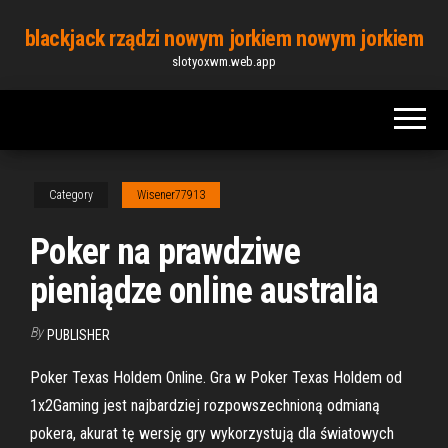
Skip
blackjack rządzi nowym jorkiem nowym jorkiem
to
slotyoxwm.web.app
the
content
Category
Wisener77913
Poker na prawdziwe
pieniądze online australia
By
PUBLISHER
Poker Texas Holdem Online. Gra w Poker Texas Holdem od
1x2Gaming jest najbardziej rozpowszechnioną odmianą
pokera, akurat tę wersję gry wykorzystują dla światowych