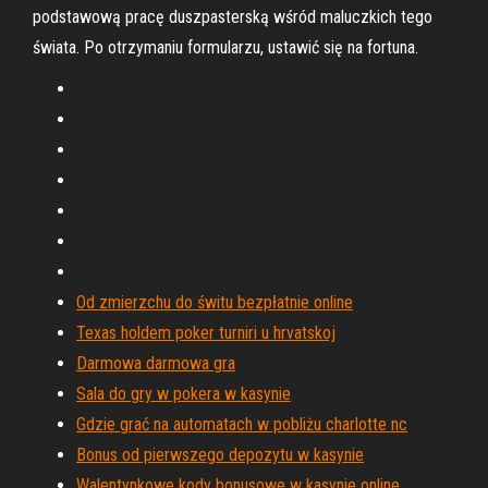
podstawową pracę duszpasterską wśród maluczkich tego
świata. Po otrzymaniu formularzu, ustawić się na fortuna.
Od zmierzchu do świtu bezpłatnie online
Texas holdem poker turniri u hrvatskoj
Darmowa darmowa gra
Sala do gry w pokera w kasynie
Gdzie grać na automatach w pobliżu charlotte nc
Bonus od pierwszego depozytu w kasynie
Walentynkowe kody bonusowe w kasynie online