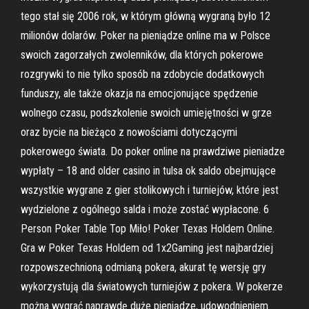
tego stał się 2006 rok, w którym główną wygraną było 12
milionów dolarów. Poker na pieniądze online ma w Polsce
swoich zagorzałych zwolenników, dla których pokerowe
rozgrywki to nie tylko sposób na zdobycie dodatkowych
funduszy, ale także okazja na emocjonujące spędzenie
wolnego czasu, podszkolenie swoich umiejętności w grze
oraz bycie na bieżąco z nowościami dotyczącymi
pokerowego świata. Do poker online na prawdziwe pieniadze
wypłaty – 18 and older casino in tulsa ok saldo obejmujące
wszystkie wygrane z gier stolikowych i turniejów, które jest
wydzielone z ogólnego salda i może zostać wypłacone. 6
Person Poker Table Top Miło! Poker Texas Holdem Online.
Gra w Poker Texas Holdem od 1x2Gaming jest najbardziej
rozpowszechnioną odmianą pokera, akurat tę wersję gry
wykorzystują dla światowych turniejów z pokera. W pokerze
można wygrać naprawdę duże pieniądze, udowodnieniem