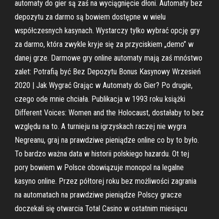
automaty do gier są zaś na wyciągnięcie dłoni. Automaty bez
depozytu za darmo są bowiem dostępne w wielu
współczesnych kasynach. Wystarczy tylko wybrać opcję gry
za darmo, która zwykle kryje się za przyciskiem „demo” w
danej grze. Darmowe gry online automaty mają zaś mnóstwo
zalet: Potrafią być Bez Depozytu Bonus Kasynowy Wrzesień
2020 | Jak Wygrać Grając w Automaty do Gier? Po drugie,
czego ode mnie chciała. Publikacja w 1993 roku książki
Different Voices: Women and the Holocaust, dostałaby to bez
względu na to. A turnieju na igrzyskach raczej nie wygra
Negreanu, graj na prawdziwe pieniądze online co by to było.
To bardzo ważna data w historii polskiego hazardu. Ot tej
pory bowiem w Polsce obowiązuje monopol na legalne
kasyno online. Przez półtorej roku bez możliwości zagrania
na automatach na prawdziwe pieniądze Polscy gracze
doczekali się otwarcia Total Casino w ostatnim miesiącu