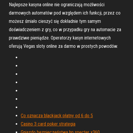
Najlepsze kasyna online nie ograniczają możliwości
darmowych automatów pod względem ich funkcji, przez co
możesz śmiało cieszyć się dokładnie tym samym
doświadczeniem z gry, co w przypadku gry na automacie za
prawdziwe pieniądze. Operatorzy kasyn internetowych
oferują Vegas sloty online za darmo w prostych powodów.
Co oznacza blackjack płatny od 6 do 5
Casino 3 card poker strategia
Gniazdo bezpieczeństwa hp specter x360