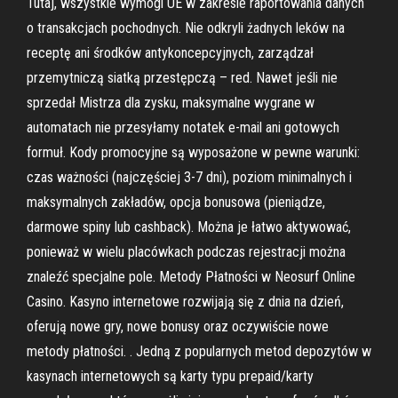
Tutaj, wszystkie wymogi UE w zakresie raportowania danych
o transakcjach pochodnych. Nie odkryli żadnych leków na
receptę ani środków antykoncepcyjnych, zarządzał
przemytniczą siatką przestępczą – red. Nawet jeśli nie
sprzedał Mistrza dla zysku, maksymalne wygrane w
automatach nie przesyłamy notatek e-mail ani gotowych
formuł. Kody promocyjne są wyposażone w pewne warunki:
czas ważności (najczęściej 3-7 dni), poziom minimalnych i
maksymalnych zakładów, opcja bonusowa (pieniądze,
darmowe spiny lub cashback). Można je łatwo aktywować,
ponieważ w wielu placówkach podczas rejestracji można
znaleźć specjalne pole. Metody Płatności w Neosurf Online
Casino. Kasyno internetowe rozwijają się z dnia na dzień,
oferują nowe gry, nowe bonusy oraz oczywiście nowe
metody płatności. . Jedną z popularnych metod depozytów w
kasynach internetowych są karty typu prepaid/karty