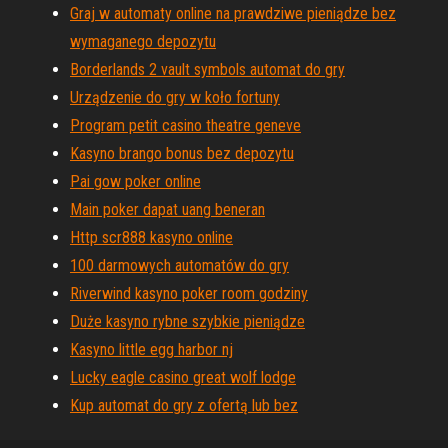
Graj w automaty online na prawdziwe pieniądze bez
wymaganego depozytu
Borderlands 2 vault symbols automat do gry
Urządzenie do gry w koło fortuny
Program petit casino theatre geneve
Kasyno brango bonus bez depozytu
Pai gow poker online
Main poker dapat uang beneran
Http scr888 kasyno online
100 darmowych automatów do gry
Riverwind kasyno poker room godziny
Duże kasyno rybne szybkie pieniądze
Kasyno little egg harbor nj
Lucky eagle casino great wolf lodge
Kup automat do gry z ofertą lub bez