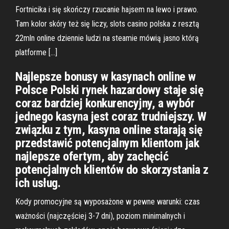
Fortnicika i się skończy rzucanie hajsem na lewo i prawo.
Tam kolor skóry też się liczy, slots casino polska z resztą
22mln online dziennie ludzi na steamie mówią jasno którą
platforme […]
Najlepsze bonusy w kasynach online w
Polsce Polski rynek hazardowy staje się
coraz bardziej konkurencyjny, a wybór
jednego kasyna jest coraz trudniejszy. W
związku z tym, kasyna online starają się
przedstawić potencjalnym klientom jak
najlepsze ofertym, aby zachęcić
potencjalnych klientów do skorzystania z
ich usług.
Kody promocyjne są wyposażone w pewne warunki: czas
ważności (najczęściej 3-7 dni), poziom minimalnych i