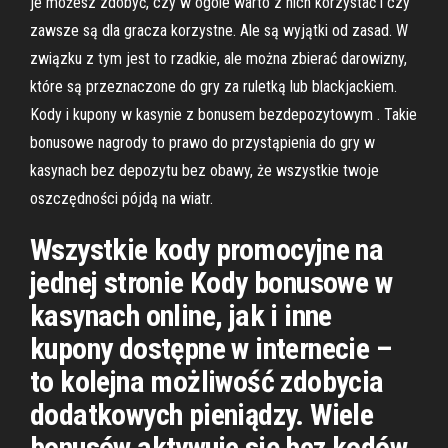
je możesz zdobyć, czy w ogóle warto z nich korzystać i czy
zawsze są dla gracza korzystne. Ale są wyjątki od zasad. W
związku z tym jest to rzadkie, ale można zbierać darowizny,
które są przeznaczone do gry za ruletką lub blackjackiem.
Kody i kupony w kasynie z bonusem bezdepozytowym . Takie
bonusowe nagrody to prawo do przystąpienia do gry w
kasynach bez depozytu bez obawy, że wszystkie twoje
oszczędności pójdą na wiatr.
Wszystkie kody promocyjne na
jednej stronie Kody bonusowe w
kasynach online, jak i inne
kupony dostępne w internecie –
to kolejna możliwość zdobycia
dodatkowych pieniądzy. Wiele
bonusów aktywuje się bez kodów,