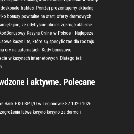
doskonale trafiłeś. Poniżej prezentujemy aktualną
lko bonusy powitalne na start, oferty darmowych
miętajcie, że gdybyście chcieli zgarnąć aktualne
KodBonusowy Kasyna Online w Polsce - Najlepsze
sowe kasyn i te, które są specyficzne dla rodzaju
 na gry na automatach. Kody bonusowe
ecie w kasynach internetowych. Dlatego też
h.
wdzone i aktywne. Polecane
zeć! Bank PKO BP I/O w Legionowie 87 1020 1026
agrożenia łatwe kasyno kasyno za darmo i