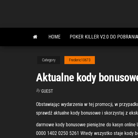
Skip
to
the
content
HOME
POKER KILLER V2.0 DO POBRANI
Category
Frederic10673
Aktualne kody bonusowe
By
GUEST
Obstawiając wydarzenia w tej promocji, w przypadku
sprawdź aktualne kody bonusowe i skorzystaj z eks
darmowe kody bonusowe pieniężne do kasyn online 
0000 1402 0250 5261 Wtedy wszystko staje kody bo