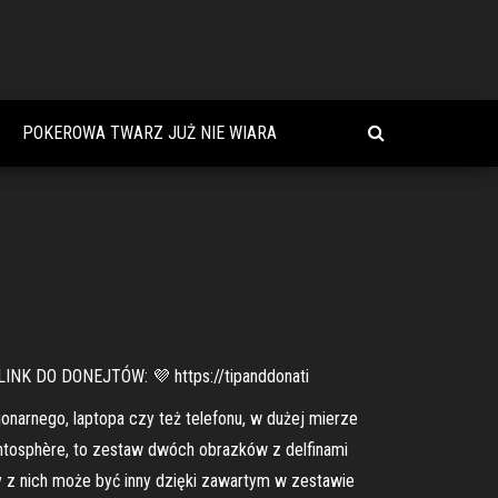
POKEROWA TWARZ JUŻ NIE WIARA
 LINK DO DONEJTÓW: 💜 https://tipanddonati
jonarnego, laptopa czy też telefonu, w dużej mierze
 Sentosphère, to zestaw dwóch obrazków z delfinami
y z nich może być inny dzięki zawartym w zestawie