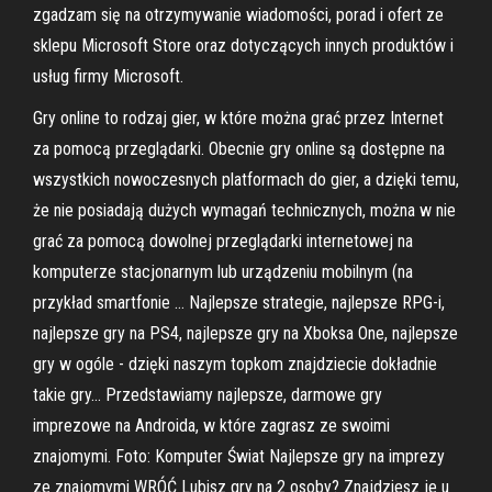
zgadzam się na otrzymywanie wiadomości, porad i ofert ze
sklepu Microsoft Store oraz dotyczących innych produktów i
usług firmy Microsoft.
Gry online to rodzaj gier, w które można grać przez Internet
za pomocą przeglądarki. Obecnie gry online są dostępne na
wszystkich nowoczesnych platformach do gier, a dzięki temu,
że nie posiadają dużych wymagań technicznych, można w nie
grać za pomocą dowolnej przeglądarki internetowej na
komputerze stacjonarnym lub urządzeniu mobilnym (na
przykład smartfonie … Najlepsze strategie, najlepsze RPG-i,
najlepsze gry na PS4, najlepsze gry na Xboksa One, najlepsze
gry w ogóle - dzięki naszym topkom znajdziecie dokładnie
takie gry… Przedstawiamy najlepsze, darmowe gry
imprezowe na Androida, w które zagrasz ze swoimi
znajomymi. Foto: Komputer Świat Najlepsze gry na imprezy
ze znajomymi WRÓĆ Lubisz gry na 2 osoby? Znajdziesz je u