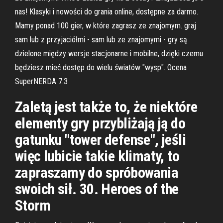
nas! Klasyki i nowości do grania online, dostępne za darmo.
Mamy ponad 100 gier, w które zagrasz ze znajomym. graj
sam lub z przyjaciółmi - sam lub ze znajomymi - gry są
dzielone między wersje stacjonarne i mobilne, dzięki czemu
będziesz mieć dostęp do wielu światów "wysp". Ocena
SuperNERDA 7.3
Zaletą jest także to, że niektóre
elementy gry przybliżają ją do
gatunku "tower defense", jeśli
więc lubicie takie klimaty, to
zapraszamy do spróbowania
swoich sił. 30. Heroes of the
Storm