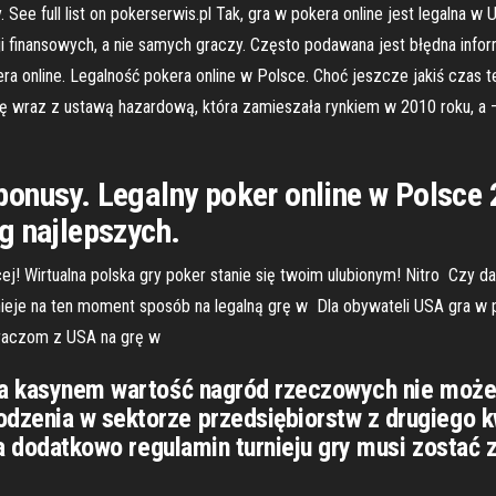
 See full list on pokerserwis.pl Tak, gra w pokera online jest legaln
finansowych, a nie samych graczy. Często podawana jest błędna informa
kera online. Legalność pokera online w Polsce. Choć jeszcze jakiś cza
a się wraz z ustawą hazardową, która zamieszała rynkiem w 2010 roku, a
onusy. Legalny poker online w Polsce
g najlepszych.
ej! Wirtualna polska gry poker stanie się twoim ulubionym! Nitro Czy d
stnieje na ten moment sposób na legalną grę w Dla obywateli USA gra w p
 graczom z USA na grę w
oza kasynem wartość nagród rzeczowych nie moż
dzenia w sektorze przedsiębiorstw z drugiego k
, a dodatkowo regulamin turnieju gry musi zostać