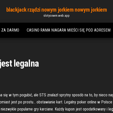
blackjack rządzi nowym jorkiem nowym jorkiem
slotyoxwm.web.app
A ZA DARMO
CASINO RAMA NIAGARA MIEŚCI SIĘ POD ADRESEM
jest legalna
a się w tym pogubić, ale STS znalazł sprytny sposób na to, by nieco n
miast jest po prostu… obstawianie kart. Legalny poker online w Pol
y niezwykle popularne gry karciane. Każdy kupon jest opodatkowany i l