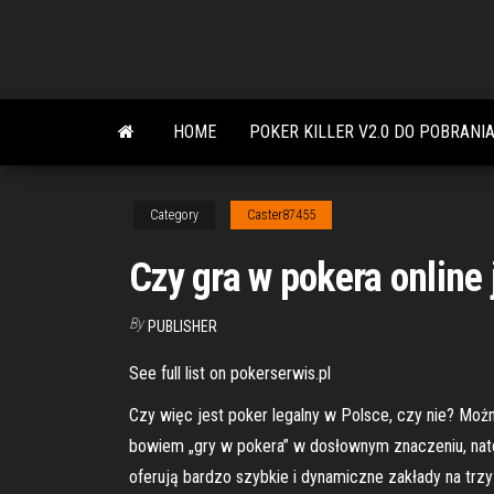
Skip
to
the
content
HOME
POKER KILLER V2.0 DO POBRANI
Category
Caster87455
Czy gra w pokera online 
By
PUBLISHER
See full list on pokerserwis.pl
Czy więc jest poker legalny w Polsce, czy nie? Możn
bowiem „gry w pokera” w dosłownym znaczeniu, nato
oferują bardzo szybkie i dynamiczne zakłady na trz